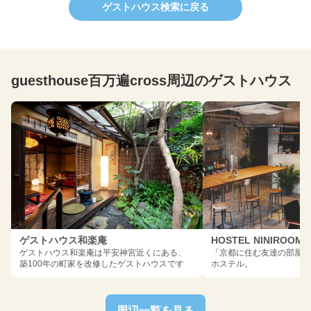
ゲストハウス検索に戻る
guesthouse百万遍cross周辺のゲストハウス
ゲストハウス和楽庵
HOSTEL NINIROOM
ゲストハウス和楽庵は平安神宮近くにある、
「京都に住む友達の部屋
築100年の町家を改修したゲストハウスです
ホステル。
周辺一覧を見る