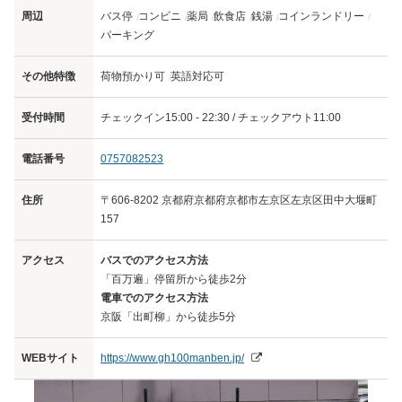
周辺
バス停
コンビニ
薬局
飲食店
銭湯
コインランドリー
パーキング
その他特徴
荷物預かり可
英語対応可
受付時間
チェックイン15:00 - 22:30 / チェックアウト11:00
電話番号
0757082523
住所
〒606-8202 京都府京都府京都市左京区左京区田中大堰町
157
アクセス
バスでのアクセス方法
「百万遍」停留所から徒歩2分
電車でのアクセス方法
京阪「出町柳」から徒歩5分
WEBサイト
https://www.gh100manben.jp/