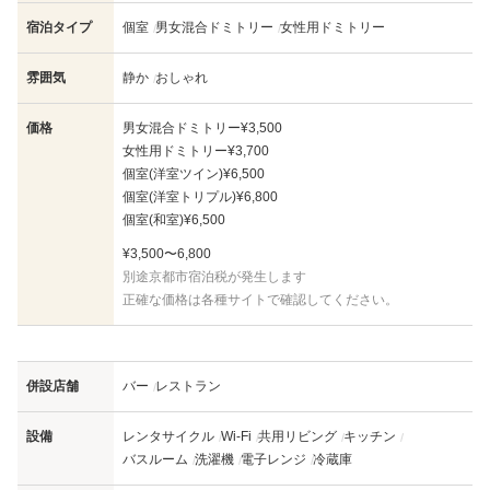
宿泊タイプ
個室
男女混合ドミトリー
女性用ドミトリー
雰囲気
静か
おしゃれ
価格
男女混合ドミトリー
¥3,500
女性用ドミトリー
¥3,700
個室(洋室ツイン)
¥6,500
個室(洋室トリプル)
¥6,800
個室(和室)
¥6,500
¥3,500〜6,800
別途京都市宿泊税が発生します
正確な価格は各種サイトで確認してください。
併設店舗
バー
レストラン
設備
レンタサイクル
Wi-Fi
共用リビング
キッチン
バスルーム
洗濯機
電子レンジ
冷蔵庫