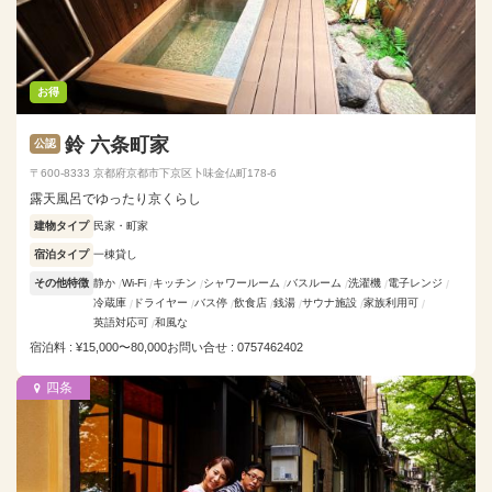
お得
鈴 六条町家
公認
〒600-8333 京都府京都市下京区卜味金仏町178-6
露天風呂でゆったり京くらし
建物タイプ
民家・町家
宿泊タイプ
一棟貸し
その他特徴
静か
Wi-Fi
キッチン
シャワールーム
バスルーム
洗濯機
電子レンジ
冷蔵庫
ドライヤー
バス停
飲食店
銭湯
サウナ施設
家族利用可
英語対応可
和風な
宿泊料 : ¥15,000〜80,000
お問い合せ : 0757462402
四条