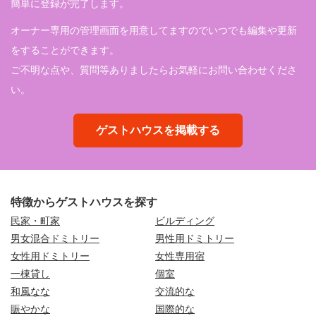
簡単に登録が完了します。
オーナー専用の管理画面を用意してますのでいつでも編集や更新
をすることができます。
ご不明な点や、質問等ありましたらお気軽にお問い合わせくださ
い。
ゲストハウスを掲載する
特徴からゲストハウスを探す
民家・町家
ビルディング
男女混合ドミトリー
男性用ドミトリー
女性用ドミトリー
女性専用宿
一棟貸し
個室
和風なな
交流的な
賑やかな
国際的な