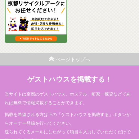
ぺージトップへ
ゲストハウスを掲載する！
当サイトは京都のゲストハウス、ホステル、町家一棟貸などであ
れば無料で情報掲載することができます。
掲載を希望される方は下の「ゲストハウスを掲載する」ボタンか
らオーナー登録を行ってください。
送られてくるメールにしたがって項目を入力していただくだけで