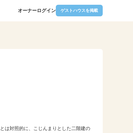
オーナーログイン
ゲストハウスを掲載
とは対照的に、こじんまりとした二階建の