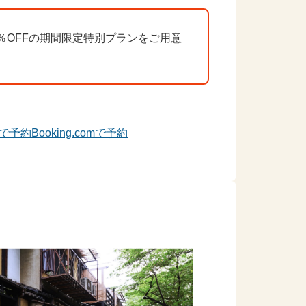
％OFFの期間限定特別プランをご用意
で予約
Booking.comで予約