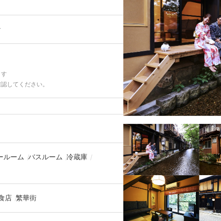
な
ます
確認してください。
ールーム
バスルーム
冷蔵庫
食店
繁華街