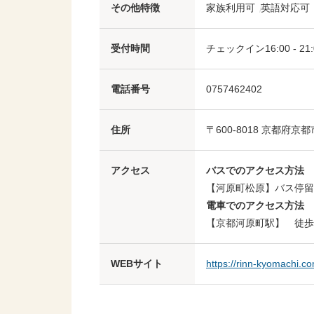
その他特徴
家族利用可
英語対応可
受付時間
チェックイン16:00 - 21
電話番号
0757462402
住所
〒600-8018 京都府京
アクセス
バスでのアクセス方法
【河原町松原】バス停留
電車でのアクセス方法
【京都河原町駅】 徒歩
WEBサイト
https://rinn-kyomachi.co