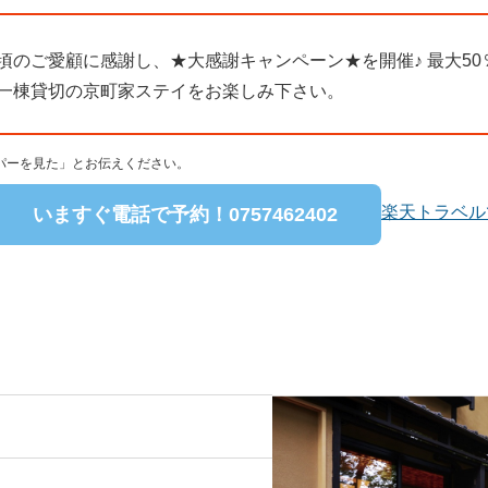
頃のご愛顧に感謝し、★大感謝キャンペーン★を開催♪ 最大50
に一棟貸切の京町家ステイをお楽しみ下さい。
パーを見た」とお伝えください。
楽天トラベル
いますぐ電話で予約！
0757462402