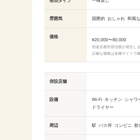
宿泊タイプ
一棟貸し
雰囲気
国際的
おしゃれ
和風
価格
¥20,000〜80,000
別途京都市宿泊税が発生し
正確な価格は各種サイトで
併設店舗
設備
Wi-Fi
キッチン
シャワ
ドライヤー
周辺
駅
バス停
コンビニ
飲