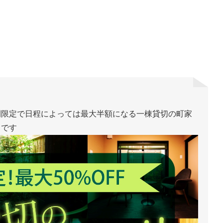
間限定で日程によっては最大半額になる一棟貸切の町家
中です