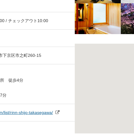
:00 / チェックアウト10:00
都市下京区市之町260-15
所 徒歩4分
7分
m/list/rinn-shijo-takasegawa/