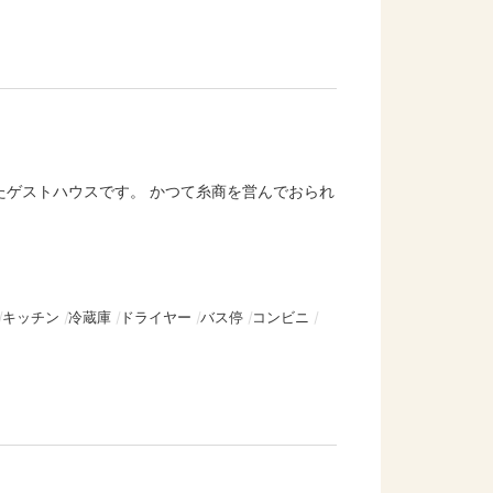
たゲストハウスです。 かつて糸商を営んでおられ
キッチン
冷蔵庫
ドライヤー
バス停
コンビニ