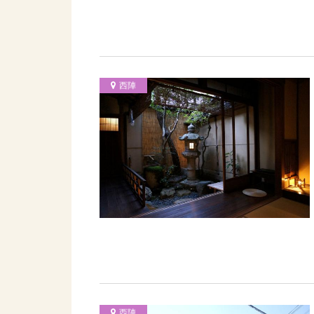
西陣
西陣