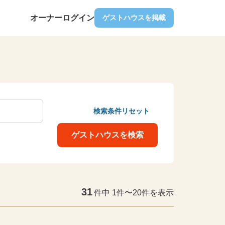
オーナーログイン
ゲストハウスを掲載
検索条件リセット
ゲストハウスを検索
31
件中 1件〜20件を表示