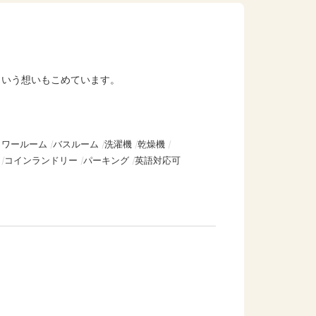
という想いもこめています。
ャワールーム
バスルーム
洗濯機
乾燥機
コインランドリー
パーキング
英語対応可