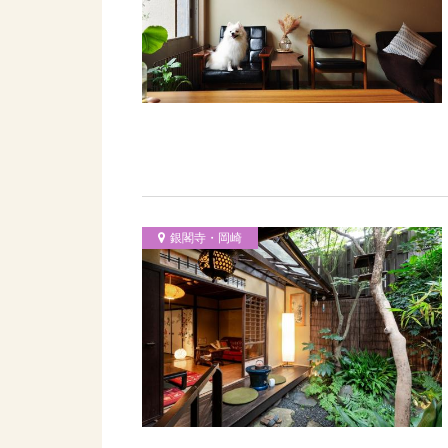
銀閣寺・岡崎