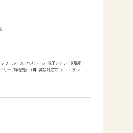
地
シャワールーム
バスルーム
電子レンジ
冷蔵庫
ドリー
荷物預かり可
英語対応可
レストラン