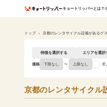
キョートリッパーとは？
トップ
京都のレンタサイクル設備があるゲ
特徴を選択
する
エリアを選択
価格
〜
求
京都のレンタサイクル