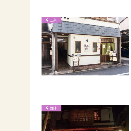
三条
西陣