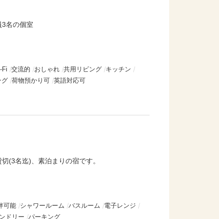
3名の個室
-Fi
交流的
おしゃれ
共用リビング
キッチン
ング
荷物預かり可
英語対応可
切(3名迄)、素泊まりの宿です。
伴可能
シャワールーム
バスルーム
電子レンジ
ンドリー
パーキング