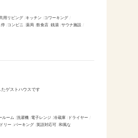
共用リビング
キッチン
コワーキング
ス停
コンビニ
薬局
飲食店
銭湯
サウナ施設
したゲストハウスです
ールーム
洗濯機
電子レンジ
冷蔵庫
ドライヤー
ドリー
パーキング
英語対応可
和風な