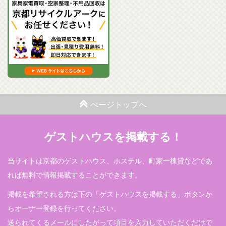
ぺージトップへ
ゲストハウスを掲載する！
当サイトは京都のゲストハウス、ホステル、町家一棟貸などであ
れば無料で情報掲載することができます。
掲載を希望される方は下の「ゲストハウスを掲載する」ボタンか
らオーナー登録を行ってください。
送られてくるメールにしたがって項目を入力していただくだけで