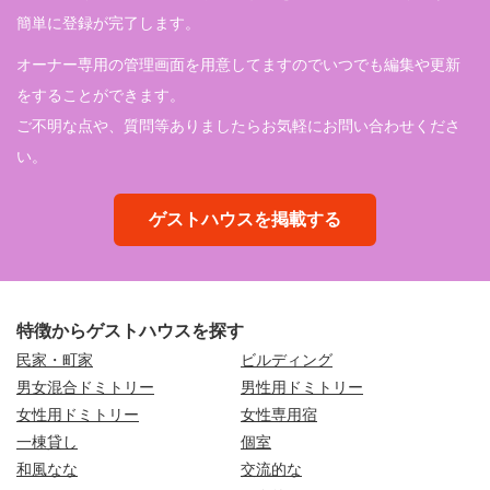
簡単に登録が完了します。
オーナー専用の管理画面を用意してますのでいつでも編集や更新
をすることができます。
ご不明な点や、質問等ありましたらお気軽にお問い合わせくださ
い。
ゲストハウスを掲載する
特徴からゲストハウスを探す
民家・町家
ビルディング
男女混合ドミトリー
男性用ドミトリー
女性用ドミトリー
女性専用宿
一棟貸し
個室
和風なな
交流的な