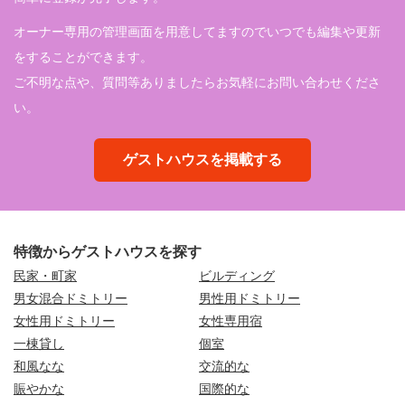
オーナー専用の管理画面を用意してますのでいつでも編集や更新
をすることができます。
ご不明な点や、質問等ありましたらお気軽にお問い合わせくださ
い。
ゲストハウスを掲載する
特徴からゲストハウスを探す
民家・町家
ビルディング
男女混合ドミトリー
男性用ドミトリー
女性用ドミトリー
女性専用宿
一棟貸し
個室
和風なな
交流的な
賑やかな
国際的な