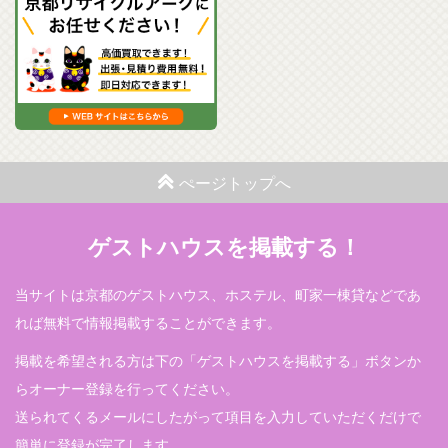
ぺージトップへ
ゲストハウスを掲載する！
当サイトは京都のゲストハウス、ホステル、町家一棟貸などであ
れば無料で情報掲載することができます。
掲載を希望される方は下の「ゲストハウスを掲載する」ボタンか
らオーナー登録を行ってください。
送られてくるメールにしたがって項目を入力していただくだけで
簡単に登録が完了します。