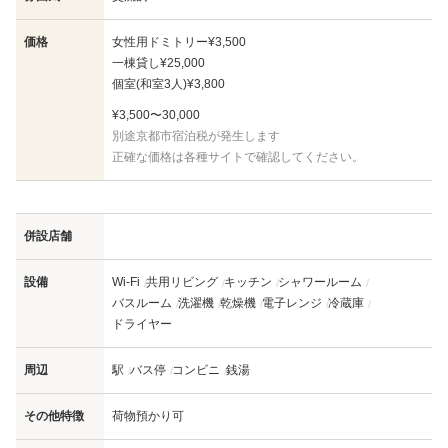
価格
女性用ドミトリー
¥3,500
一棟貸し
¥25,000
個室(和室3人)
¥3,800
¥3,500〜30,000
別途京都市宿泊税が発生します
正確な価格は各種サイトで確認してください。
併設店舗
設備
Wi-Fi
共用リビング
キッチン
シャワールーム
バスルーム
洗濯機
乾燥機
電子レンジ
冷蔵庫
ドライヤー
周辺
駅
バス停
コンビニ
銭湯
その他特徴
荷物預かり可