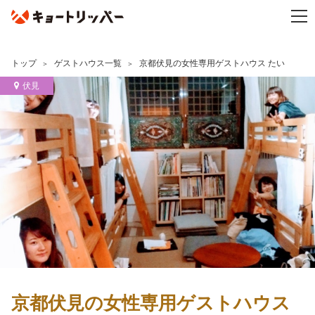
トップ
ゲストハウス一覧
京都伏見の女性専用ゲストハウス たい
伏見
京都伏見の女性専用ゲストハウス