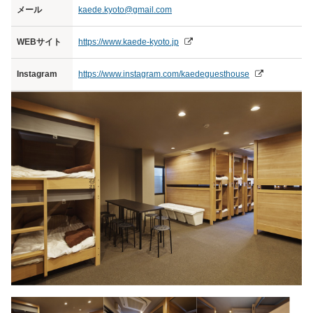
メール
kaede.kyoto@gmail.com
WEBサイト
https://www.kaede-kyoto.jp
Instagram
https://www.instagram.com/kaedeguesthouse